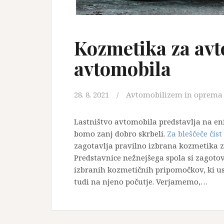
Kozmetika za avt
avtomobila
28. 8. 2021
Avtomobilizem in oprema
Lastništvo avtomobila predstavlja na eni
bomo zanj dobro skrbeli.
Za bleščeče čist
zagotavlja pravilno izbrana kozmetika z
Predstavnice nežnejšega spola si zagotov
izbranih kozmetičnih pripomočkov, ki us
tudi na njeno počutje. Verjamemo,…