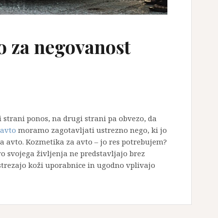
o za negovanost
 strani ponos, na drugi strani pa obvezo, da
 avto
moramo zagotavljati ustrezno nego, ki jo
a avto. Kozmetika za avto – jo res potrebujem?
o svojega življenja ne predstavljajo brez
trezajo koži uporabnice in ugodno vplivajo