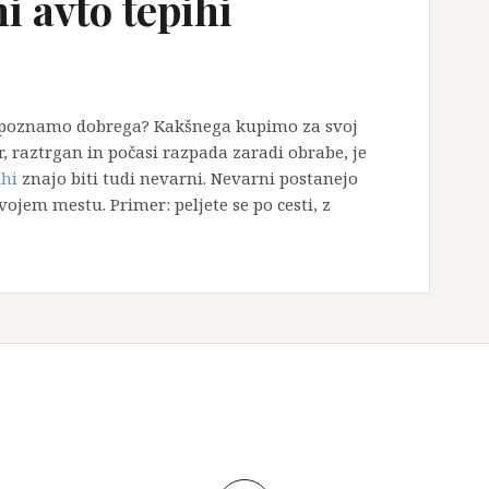
i avto tepihi
repoznamo dobrega? Kakšnega kupimo za svoj
ar, raztrgan in počasi razpada zaradi obrabe, je
ihi
znajo biti tudi nevarni. Nevarni postanejo
 svojem mestu. Primer: peljete se po cesti, z