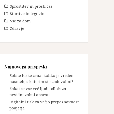
Sprostitev in prosti čas
Storitve in trgovine
Vse za dom
Zdravje
Najnovejši prispevki
Zobne luske cena: koliko je vreden
nasmeh, s katerim ste zadovoljni?
Zakaj se vse več ljudi odloči za
nevidni zobni aparat?
Digitalni tisk za večjo prepoznavnost
podjetja