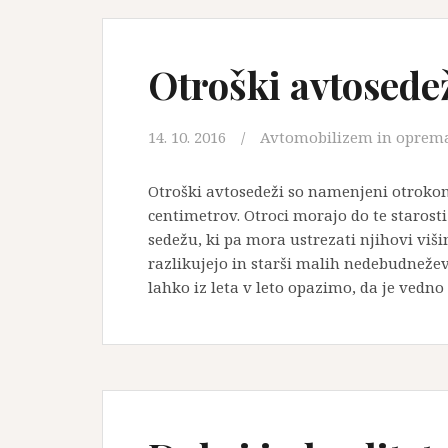
Otroški avtosede
14. 10. 2016
Avtomobilizem in oprem
Otroški avtosedeži so namenjeni otrokom 
centimetrov. Otroci morajo do te starosti
sedežu, ki pa mora ustrezati njihovi višin
razlikujejo in starši malih nedebudnežev 
lahko iz leta v leto opazimo, da je vedn