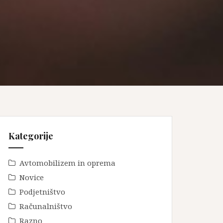
Kategorije
Avtomobilizem in oprema
Novice
Podjetništvo
Računalništvo
Razno