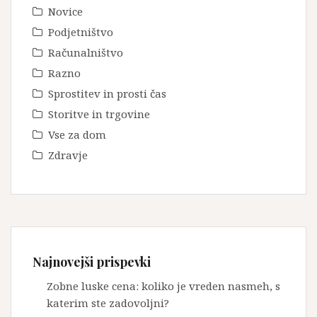
Novice
Podjetništvo
Računalništvo
Razno
Sprostitev in prosti čas
Storitve in trgovine
Vse za dom
Zdravje
Najnovejši prispevki
Zobne luske cena: koliko je vreden nasmeh, s
katerim ste zadovoljni?