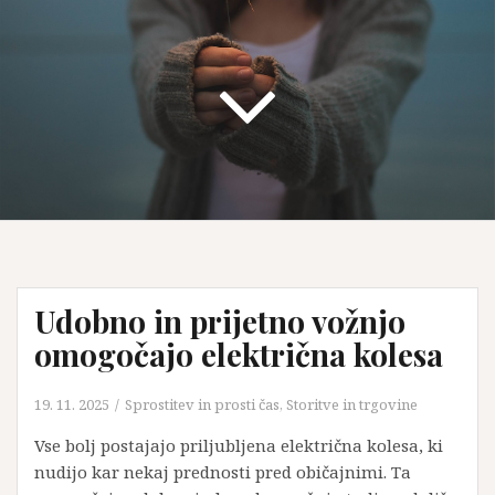
Udobno in prijetno vožnjo
omogočajo električna kolesa
19. 11. 2025
Sprostitev in prosti čas
,
Storitve in trgovine
Vse bolj postajajo priljubljena električna kolesa, ki
nudijo kar nekaj prednosti pred običajnimi. Ta