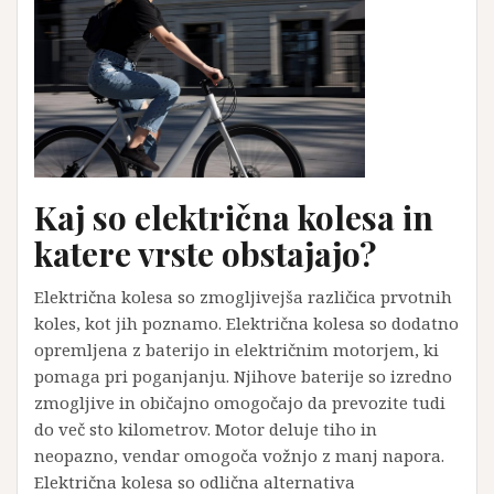
Kaj so električna kolesa in
katere vrste obstajajo?
Električna kolesa so zmogljivejša različica prvotnih
koles, kot jih poznamo. Električna kolesa so dodatno
opremljena z baterijo in električnim motorjem, ki
pomaga pri poganjanju. Njihove baterije so izredno
zmogljive in običajno omogočajo da prevozite tudi
do več sto kilometrov. Motor deluje tiho in
neopazno, vendar omogoča vožnjo z manj napora.
Električna kolesa so odlična alternativa