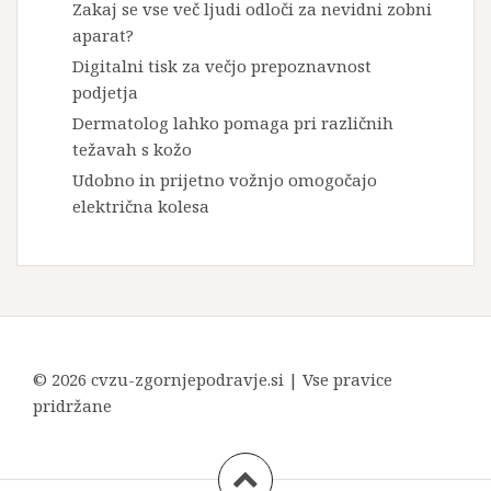
Zakaj se vse več ljudi odloči za nevidni zobni
aparat?
Digitalni tisk za večjo prepoznavnost
podjetja
Dermatolog lahko pomaga pri različnih
težavah s kožo
Udobno in prijetno vožnjo omogočajo
električna kolesa
© 2026 cvzu-zgornjepodravje.si | Vse pravice
pridržane