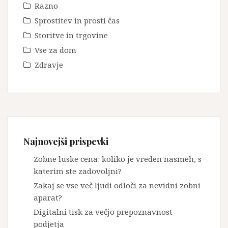
Razno
Sprostitev in prosti čas
Storitve in trgovine
Vse za dom
Zdravje
Najnovejši prispevki
Zobne luske cena: koliko je vreden nasmeh, s
katerim ste zadovoljni?
Zakaj se vse več ljudi odloči za nevidni zobni
aparat?
Digitalni tisk za večjo prepoznavnost
podjetja