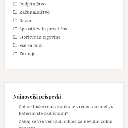
Podjetništvo
Računalništvo
Razno
Sprostitev in prosti čas
Storitve in trgovine
Vse za dom
Zdravje
Najnovejši prispevki
Zobne luske cena: koliko je vreden nasmeh, s
katerim ste zadovoljni?
Zakaj se vse več ljudi odloči za nevidni zobni