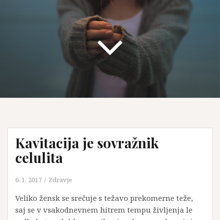
Kavitacija je sovražnik
celulita
6. 1. 2017
Zdravje
Veliko žensk se srečuje s težavo prekomerne teže,
saj se v vsakodnevnem hitrem tempu življenja le