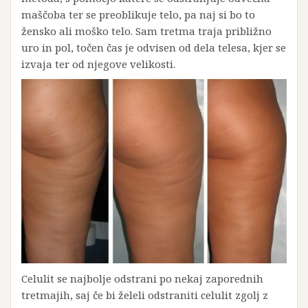
maščoba ter se preoblikuje telo, pa naj si bo to
žensko ali moško telo. Sam tretma traja približno
uro in pol, točen čas je odvisen od dela telesa, kjer se
izvaja ter od njegove velikosti.
Celulit se najbolje odstrani po nekaj zaporednih
tretmajih, saj če bi želeli odstraniti celulit zgolj z