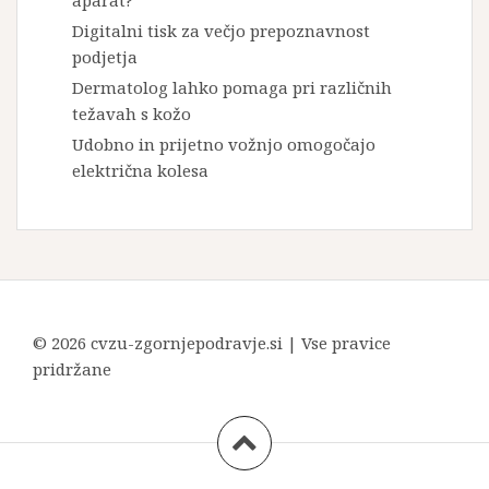
aparat?
Digitalni tisk za večjo prepoznavnost
podjetja
Dermatolog lahko pomaga pri različnih
težavah s kožo
Udobno in prijetno vožnjo omogočajo
električna kolesa
© 2026 cvzu-zgornjepodravje.si | Vse pravice
pridržane