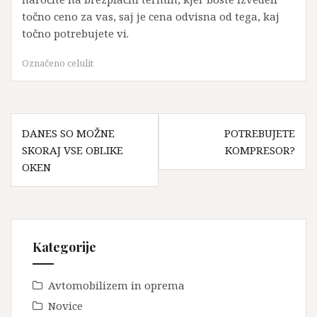
točno ceno za vas, saj je cena odvisna od tega, kaj
točno potrebujete vi.
Označeno
celulit
Navigacija
DANES SO MOŽNE
POTREBUJETE
prispevka
SKORAJ VSE OBLIKE
KOMPRESOR?
OKEN
Kategorije
Avtomobilizem in oprema
Novice