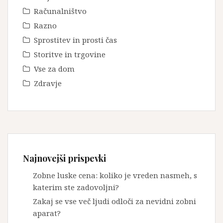
Računalništvo
Razno
Sprostitev in prosti čas
Storitve in trgovine
Vse za dom
Zdravje
Najnovejši prispevki
Zobne luske cena: koliko je vreden nasmeh, s
katerim ste zadovoljni?
Zakaj se vse več ljudi odloči za nevidni zobni
aparat?