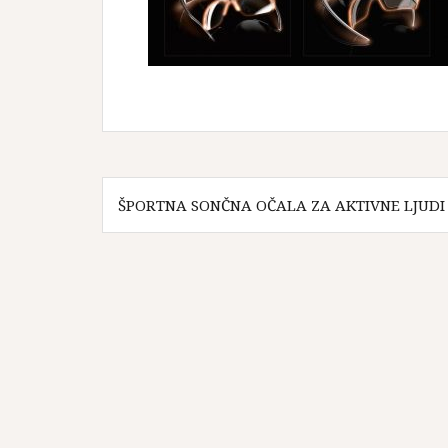
Navigacija
ŠPORTNA SONČNA OČALA ZA AKTIVNE LJUDI
prispevka