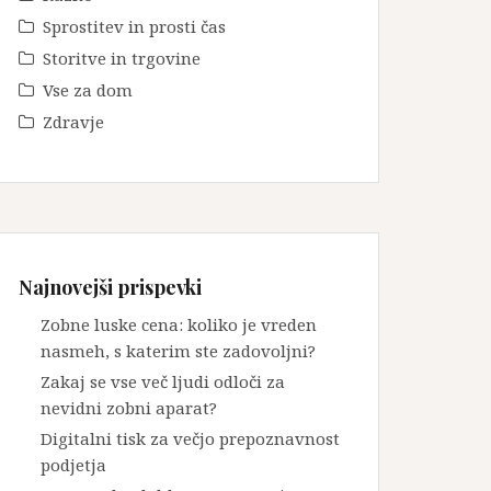
Sprostitev in prosti čas
Storitve in trgovine
Vse za dom
Zdravje
Najnovejši prispevki
Zobne luske cena: koliko je vreden
nasmeh, s katerim ste zadovoljni?
Zakaj se vse več ljudi odloči za
nevidni zobni aparat?
Digitalni tisk za večjo prepoznavnost
podjetja