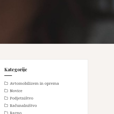
Kategorije
Avtomobilizem in oprema
Novice
Podjetništvo
Računalništvo
Razno