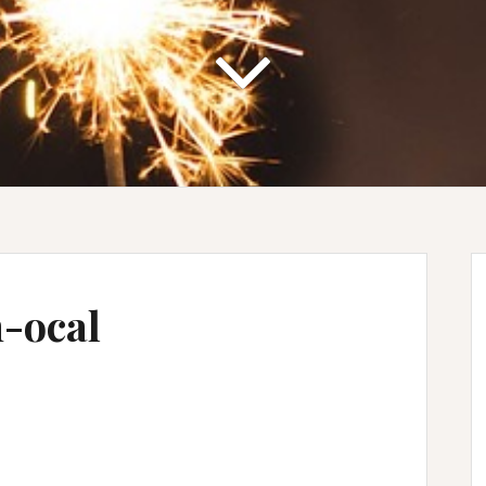
-ocal