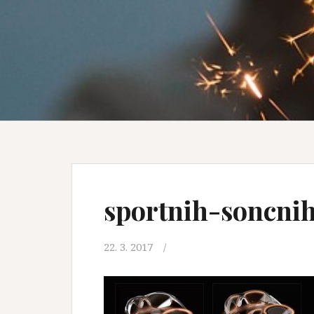
sportnih-soncnih
22. 3. 2017