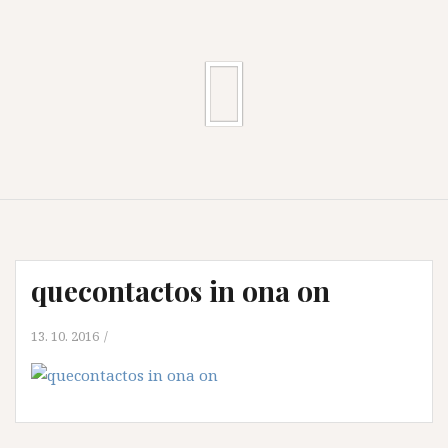
quecontactos in ona on
13. 10. 2016