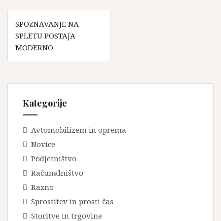
Navigacija
SPOZNAVANJE NA
prispevka
SPLETU POSTAJA
MODERNO
Kategorije
Avtomobilizem in oprema
Novice
Podjetništvo
Računalništvo
Razno
Sprostitev in prosti čas
Storitve in trgovine