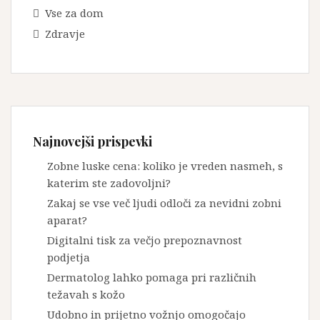
Vse za dom
Zdravje
Najnovejši prispevki
Zobne luske cena: koliko je vreden nasmeh, s
katerim ste zadovoljni?
Zakaj se vse več ljudi odloči za nevidni zobni
aparat?
Digitalni tisk za večjo prepoznavnost
podjetja
Dermatolog lahko pomaga pri različnih
težavah s kožo
Udobno in prijetno vožnjo omogočajo