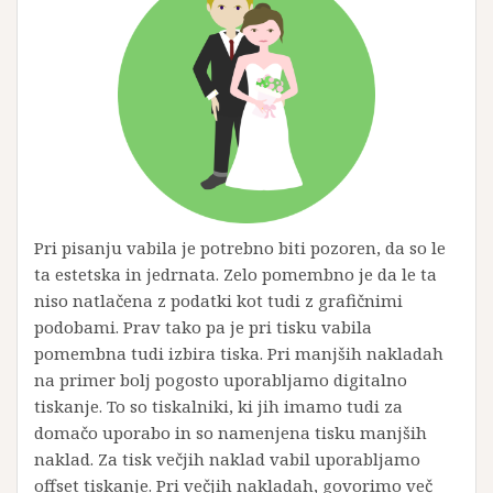
Pri pisanju vabila je potrebno biti pozoren, da so le
ta estetska in jedrnata. Zelo pomembno je da le ta
niso natlačena z podatki kot tudi z grafičnimi
podobami. Prav tako pa je pri tisku vabila
pomembna tudi izbira tiska. Pri manjših nakladah
na primer bolj pogosto uporabljamo digitalno
tiskanje. To so tiskalniki, ki jih imamo tudi za
domačo uporabo in so namenjena tisku manjših
naklad. Za tisk večjih naklad vabil uporabljamo
offset tiskanje. Pri večjih nakladah, govorimo več