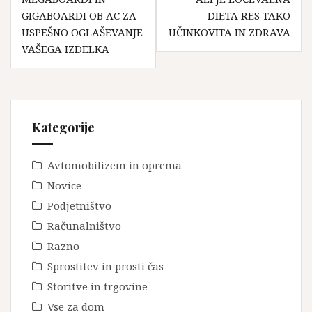
prispevka
GIGABOARDI OB AC ZA
DIETA RES TAKO
USPEŠNO OGLAŠEVANJE
UČINKOVITA IN ZDRAVA
VAŠEGA IZDELKA
Kategorije
Avtomobilizem in oprema
Novice
Podjetništvo
Računalništvo
Razno
Sprostitev in prosti čas
Storitve in trgovine
Vse za dom