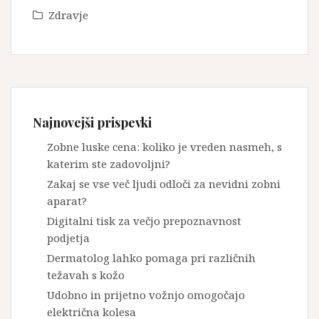
Zdravje
Najnovejši prispevki
Zobne luske cena: koliko je vreden nasmeh, s
katerim ste zadovoljni?
Zakaj se vse več ljudi odloči za nevidni zobni
aparat?
Digitalni tisk za večjo prepoznavnost
podjetja
Dermatolog lahko pomaga pri različnih
težavah s kožo
Udobno in prijetno vožnjo omogočajo
električna kolesa