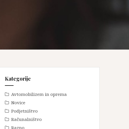
Kategorije
Avtomobilizem in oprema
Novice
Podjetništvo
Računalništvo
Razno