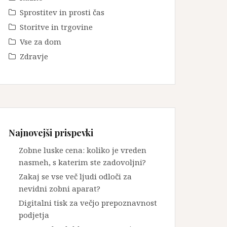
Sprostitev in prosti čas
Storitve in trgovine
Vse za dom
Zdravje
Najnovejši prispevki
Zobne luske cena: koliko je vreden
nasmeh, s katerim ste zadovoljni?
Zakaj se vse več ljudi odloči za
nevidni zobni aparat?
Digitalni tisk za večjo prepoznavnost
podjetja