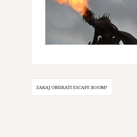
Navigacija
ZAKAJ OBISKATI ESCAPE ROOM?
prispevka