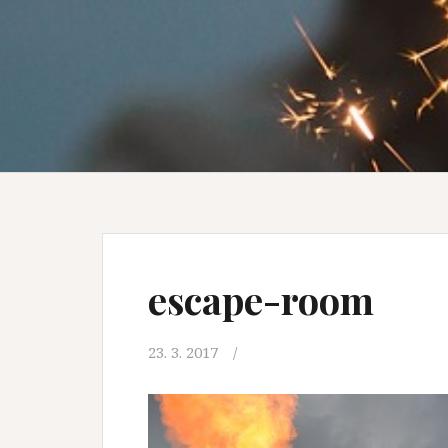
escape-room
23. 3. 2017