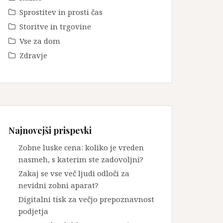
Sprostitev in prosti čas
Storitve in trgovine
Vse za dom
Zdravje
Najnovejši prispevki
Zobne luske cena: koliko je vreden
nasmeh, s katerim ste zadovoljni?
Zakaj se vse več ljudi odloči za
nevidni zobni aparat?
Digitalni tisk za večjo prepoznavnost
podjetja