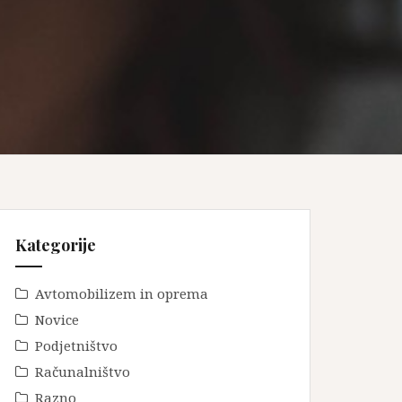
Kategorije
Avtomobilizem in oprema
Novice
Podjetništvo
Računalništvo
Razno