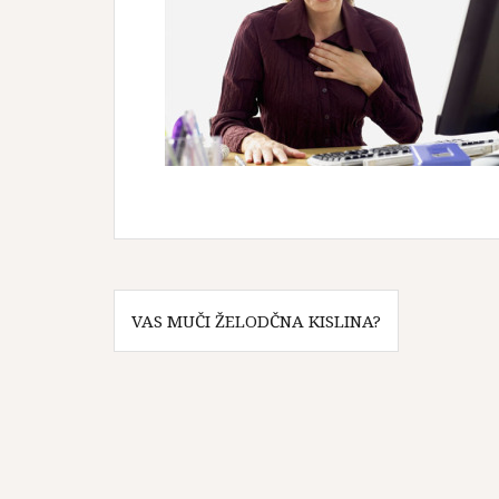
Navigacija
VAS MUČI ŽELODČNA KISLINA?
prispevka